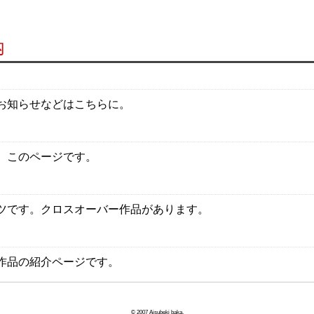
内
お知らせなどはこちらに。
。このページです。
ツです。クロスオーバー作品があります。
作品の紹介ページです。
©
2007
Aisubeki baka.