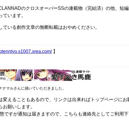
CLANNADのクロスオーバーSSの連載物（完結済）の他、短
り扱っています。
している創作文章の無断転載はおやめください。
。
totenntyo.s1007.xrea.com/
】
ナナマルさんに描いていただきました。
は変えることもあるので、リンクは出来ればトップページにお
らお願いします。
状態ですが通知は届きますので、こちらも連絡先としてご利用下