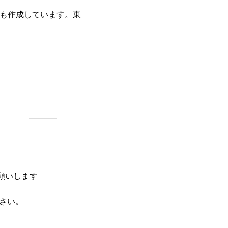
編も作成しています。東
願いします
さい。