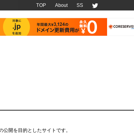
TOP
About
SS
Sの公開を目的としたサイトです。