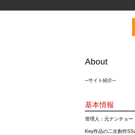
About
─サイト紹介─
基本情報
管理人：元テンチョー
Key作品の二次創作S